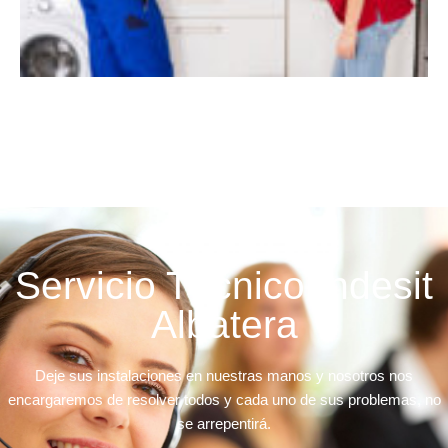
Servicio Técnico Indesit
Albatera
Deje sus instalaciones en nuestras manos y nosotros nos
encargaremos de resolver todos y cada uno de sus problemas, no
se arrepentirá.